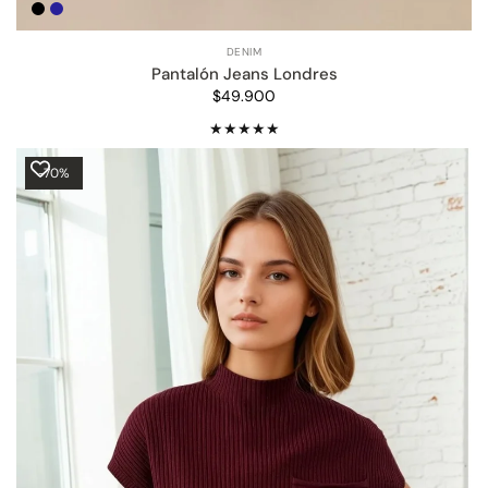
Negro
Azul
Marino
DENIM
Pantalón Jeans Londres
$49.900
-70%