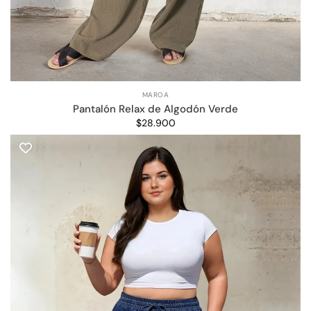
MAROA
Pantalón Relax de Algodón Verde
$28.900