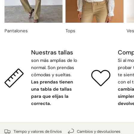
Pantalones
Tops
Ves
Nuestras tallas
Comp
son más amplias de lo
Si al m
normal. Son prendas
probar 
cómodas y sueltas.
te sie
Las prendas tienen
con el t
una tabla de tallas
cambia
para que elijas la
simple
correcta.
devolve
Tiempo y valores de Envíos
Cambios y devoluciones