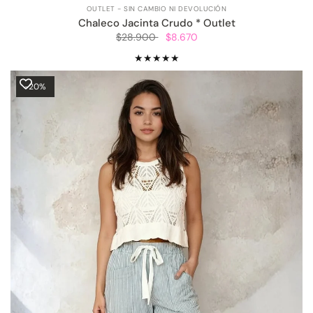
OUTLET - SIN CAMBIO NI DEVOLUCIÓN
Chaleco Jacinta Crudo * Outlet
$28.900
$8.670
-20%