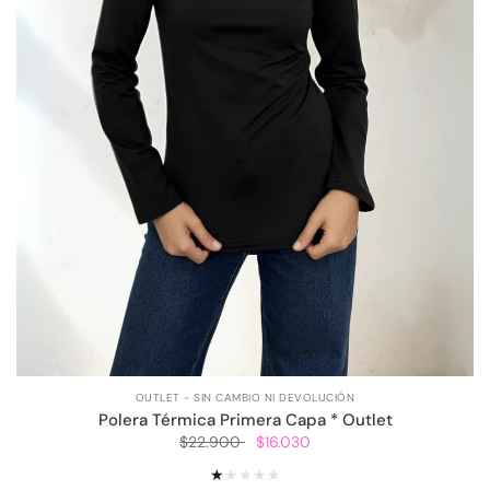
OUTLET - SIN CAMBIO NI DEVOLUCIÓN
Polera Térmica Primera Capa * Outlet
$22.900
$16.030